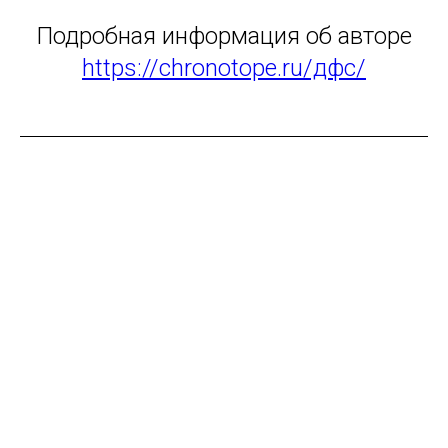
Подробная информация об авторе
https://chronotope.ru/дфс/