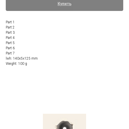
Купить
Part 1
Part 2
Part 3
Part 4
Part 5
Part 6
Part 7
lwh: 140x5x125 mm
Weight: 100 g