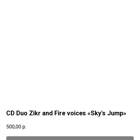
CD Duo Zikr and Fire voices «Sky's Jump»
500,00
р.