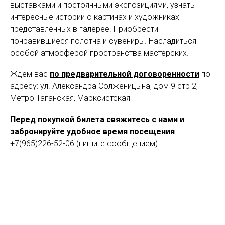
выставками и постоянными экспозициями, узнать
интересные истории о картинах и художниках
представленных в галерее. Приобрести
понравившиеся полотна и сувениры. Насладиться
особой атмосферой пространства мастерских.
Ждем вас
по предварительной договоренности
по
адресу: ул. Александра Солженицына, дом 9 стр 2,
Метро Таганская, Марксистская
Перед покупкой билета свяжитесь с нами и
забронируйте удобное время посещения
+7(965)226-52-06 (пишите сообщением)