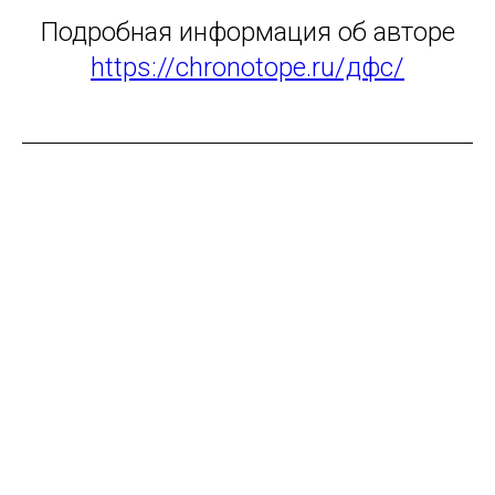
Подробная информация об авторе
https://chronotope.ru/дфс/